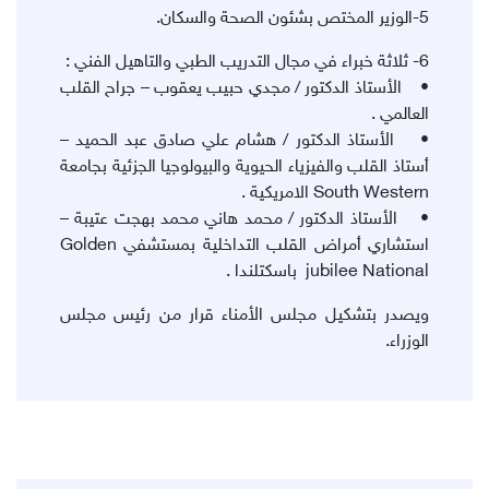
5-الوزير المختص بشئون الصحة والسكان.
6- ثلاثة خبراء في مجال التدريب الطبي والتاهيل الفني :
• الأستاذ الدكتور / مجدي حبيب يعقوب – جراح القلب
العالمي .
• الأستاذ الدكتور / هشام علي صادق عبد الحميد –
أستاذ القلب والفيزياء الحيوية والبيولوجيا الجزئية بجامعة
South Western الامريكية .
• الأستاذ الدكتور / محمد هاني محمد بهجت عتيبة –
استشاري أمراض القلب التداخلية بمستشفي Golden
jubilee National باسكتلندا .
ويصدر بتشكيل مجلس الأمناء قرار من رئيس مجلس
الوزراء.