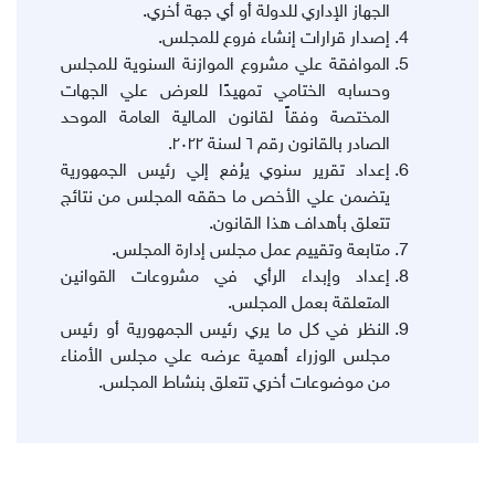
الجهاز الإداري للدولة أو أي جهة أخري.
إصدار قرارات إنشاء فروع للمجلس.
الموافقة علي مشروع الموازنة السنوية للمجلس
وحسابه الختامي تمهيدًا للعرض علي الجهات
المختصة وفقاً لقانون المـالية العامة الموحد
الصادر بالقانون رقم ٦ لسنة ٢٠٢٢.
إعداد تقرير سنوي يرُفع إلي رئيس الجمهورية
يتضمن علي الأخص ما حققه المجلس من نتائج
تتعلق بأهداف هذا القانون.
متابعة وتقييم عمل مجلس إدارة المجلس.
إعداد وإبداء الرأي في مشروعات القوانين
المتعلقة بعمل المجلس.
النظر في كل ما يري رئيس الجمهورية أو رئيس
مجلس الوزراء أهمية عرضه علي مجلس الأمناء
من موضوعات أخري تتعلق بنشاط المجلس.