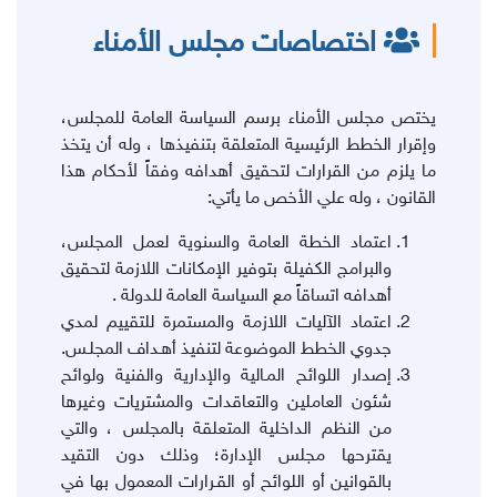
اختصاصات مجلس الأمناء
يختص مجلس الأمناء برسم السياسة العامة للمجلس،
وإقرار الخطط الرئيسية المتعلقة
بتنفيذها ، وله أن يتخذ
ما يلزم من القرارات لتحقيق أهدافه وفقاً لأحكام هذا
القانون ، وله علي الأخص ما يأتي:
اعتماد الخطة العامة والسنوية لعمل المجلس،
والبرامج الكفيلة بتوفير الإمكانات اللازمة لتحقيق
أهدافه اتساقاً مع السياسة العامة للدولة .
اعتماد الآليات اللازمة والمستمرة للتقييم لمدي
جدوي الخطط الموضوعة لتنفيذ أهـداف المجلـس.
إصدار اللوائح المـالية والإدارية والفنية ولوائح
شئون العاملين والتعاقدات والمشتريات وغيرها
من النظم الداخلية المتعلقة بالمجلس ، والتي
يقترحها مجلس الإدارة؛ وذلك دون التقيد
بالقوانين أو اللوائح أو القـرارات المعمول بها في