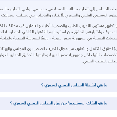
دف المجلس إلي تنظيم مجالات الصحة في مصر في نواحي التعليم ما بعد 
طوير المستوي العلمي والسريري للأطباء، والعاملين في مختلف المجالات 
أ) تطوير مستوي التدريب الطبي والصحي للأطباء والعاملين في مختلف الت
لصحية ، واختبارهم للتحقق مـن اســتيفائهم للتــأهيل الـكـافي للممــارسة الط
خدمات الصحية في جمهورية مصر العربية ، وفقًا للسياسة الصحية والطبية ال
) تحقيق التكامل والتعاون في مجال التدريب الصحي بين المجلس والهيئات
تخصصات ذاتها داخل جمهورية مصر العربية وخارجها، لتحقيق المعايير الدولي
مجلس للتقدم العلمي.
ما هي أنشطة المجلس الصحي المصري ؟
ما هو الفئات المستهدفة من قبل المجلس الصحي المصري ؟