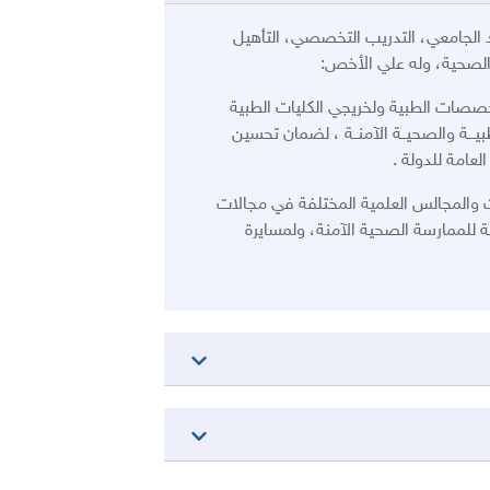
الجامعي، التدريب التخصصي، التأهيل
الصحية، وله علي الأخص:
خصصات الطبية ولخريجي الكليات الطبية
بيـــة والصحيــة الآمنــة ، لضمان تحسين
عامة للدولة .
 والمجالس العلمية المختلفة في مجالات
ة للممارسة الصحية الآمنة، ولمسايرة