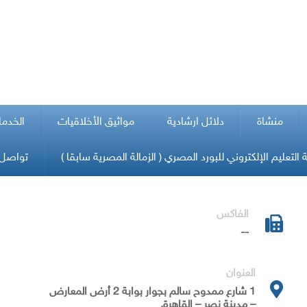
منشاة
دلائل ارشادية
مواثيق الأخلاقيات
الخدما
التعليم الإلكتروني للبورد المصري ( الزمالة المصرية سابقا )
تواصل 
الفاكس
--
العنوان
1 شارع ممدوح سالم بجوار بوابة 2 أرض المعارض
– مدينة نصر – القاهرة.