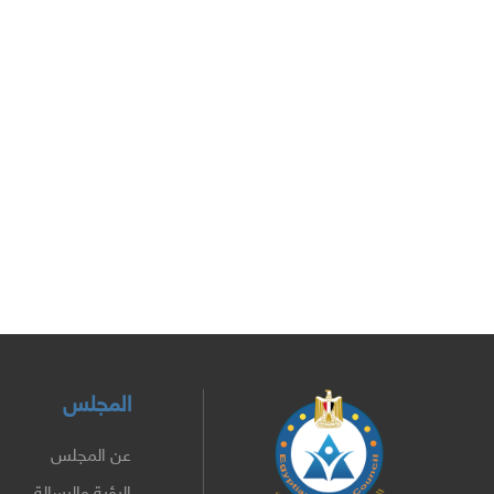
المجلس
عن المجلس