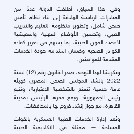
وفي هذا السياق، أطلقت الدولة عددًا من
المبادرات الرئاسية الهادفة إلى بناء نظام تأمين
صحي شامل، وتطوير منظومة التعليم والتدريب
الطبي، وتحسين الأوضاع المهنية والمعيشية
لأعضاء المهن الطبية، بما يسهم في تعزيز كفاءة
الكوادر الصحية وضمان استدامة جودة الخدمات
المقدمة للمواطنين
.
وتكريسًا لهذا التوجه، صدر القانون رقم (12) لسنة
2022 بإنشاء المجلس الصحي المصري كهيئة
عامة خدمية تتمتع بالشخصية الاعتبارية، وتتبع
رئيس الجمهورية، ويقع مقرها الرئيسي بمدينة
القاهرة، مع جواز إنشاء فروع لها بالمحافظات
.
وتُعد إدارة الخدمات الطبية العسكرية بالقوات
المسلحة — ممثلة في الأكاديمية الطبية