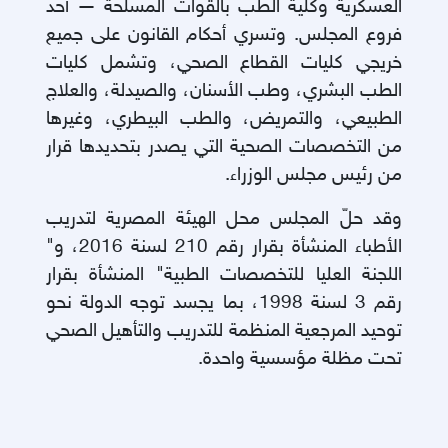
العسكرية وكلية الطب بالقوات المسلحة — أحد
فروع المجلس. وتسري أحكام القانون على جميع
خريجي كليات القطاع الصحي، وتشمل كليات
الطب البشري، وطب الأسنان، والصيدلة، والعلاج
الطبيعي، والتمريض، والطب البيطري، وغيرها
من التخصصات الصحية التي يصدر بتحديدها قرار
من رئيس مجلس الوزراء
.
وقد حلّ المجلس محل الهيئة المصرية لتدريب
الأطباء المنشأة بقرار رقم 210 لسنة 2016، و"
اللجنة العليا للتخصصات الطبية" المنشأة بقرار
رقم 3 لسنة 1998، بما يجسد توجه الدولة نحو
توحيد المرجعية المنظمة للتدريب والتأهيل الصحي
تحت مظلة مؤسسية واحدة
.