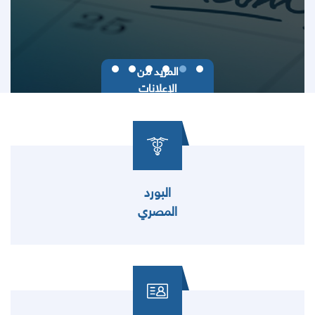
المزيد من
الإعلانات
البورد
المصري