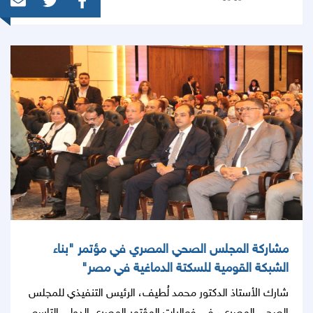
يعقوب لأمراض وأبحاث القلب، تهدف إلى إعداد وتأهيل كوادر
طبية وصحية عالية الكفاءة، وتطوير التعليم الطبي المستمر.
مشاركة المجلس الصحي المصري في مؤتمر "بناء
الشبكة القومية للسكتة الدماغية في مصر"
شارك الأستاذ الدكتور محمد لُطيف، الرئيس التنفيذي للمجلس