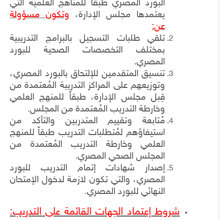
البورد المصري طبقاً للمناهج العلمية التي
يعتمدها مجلس الإدارة،
وتكون مسؤولة
عن:
تلقي طلبات التسجيل بالبرامج التدريبية
بمختلف التخصصات الصحية للبورد
المصري.
تنسيق المتقدمين للإلتحاق بالبورد المصري،
وتوزيعهم على المراكز التدريبة المُعتمدة من
قِبل مجلس الإدارة، طبقاً للمنهج العلمي
وخارطة التدريب المُعتمدة من المجلس.
مُتابعة وتقييم المتدربين والتأكد من
استيفاؤهم لمُتطلبات التدريب طبقاً للمنهج
العلمي وخارطة التدريب المُعتمدة من
المجلس الصحي المصري.
إصدار شهادات إتمام التدريب للبورد
المصري، والتي تكون لازمة لدخول الإمتحان
النهائي للبورد المصري.
شروط إعتماد الجهات القائمة على التدريب: