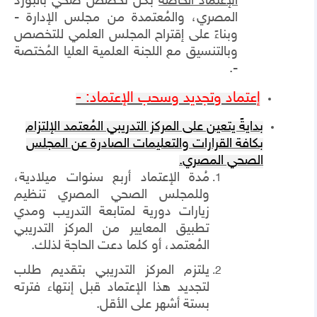
الإعتماد الخاصة
بكل تخصص صحي بالبورد
المصري، والمُعتمدة من مجلس الإدارة -
وبناءً على إقتراح المجلس العلمي للتخصص
وبالتنسيق مع اللجنة العلمية العليا المُختصة
-.
إعتماد وتجديد وسحب الإعتماد: -
بدايةً يتعين على المركز التدريبي المُعتمد الإلتزام
بكافة القرارات والتعليمات الصادرة عن المجلس
الصحي المصري.
مُدة الإعتماد أربع سنوات ميلادية،
وللمجلس الصحي المصري تنظيم
زيارات دورية لمتابعة التدريب ومدي
تطبيق المعايير من المركز التدريبي
المُعتمد، أو كلما دعت الحاجة لذلك.
يلتزم المركز التدريبي بتقديم طلب
لتجديد هذا الإعتماد قبل إنتهاء فترته
بستة أشهر على الأقل.