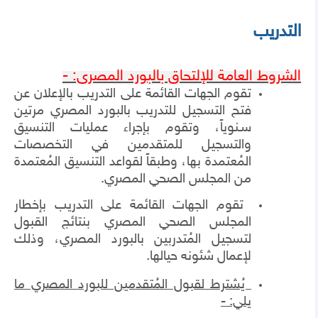
التدريب
الشروط العامة للإلتحاق بالبورد المصرى: -
تقوم الجهات القائمة على التدريب بالإعلان عن
فتح التسجيل للتدريب بالبورد المصري مرتين
ﺳـﻨﻮﻳﺎً، وتقوم بإجراء عمليات التنسيق
والتسجيل للمتقدمين في التخصصات
المُعتمدة بها، وطبقاً لقواعد التنسيق المُعتمدة
من المجلس الصحي المصري.
تقوم الجهات القائمة على التدريب بإخطار
المجلس الصحي المصري بنتائج القبول
لتسجيل المُتدربين بالبورد المصري، وذلك
لإعمال شئونه حيالها.
يُشترط لقبول المُتقدمين للبورد المصري ما
يلي: -