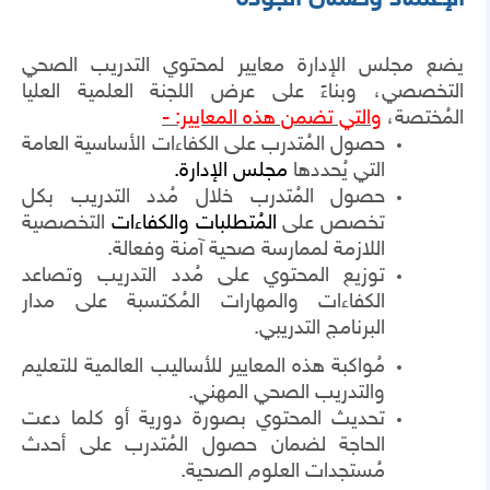
يضع مجلس الإدارة معايير لمحتوي التدريب الصحي
التخصصي، وبناءً على عرض اللجنة العلمية العليا
المُختصة،
والتي تضمن هذه المعايير: -
حصول المُتدرب على الكفاءات الأساسية العامة
التي يُحددها
مجلس الإدارة.
حصول المُتدرب خلال مُدد التدريب بكل
تخصص على
المُتطلبات والكفاءات
التخصصية
اللازمة لممارسة صحية آمنة وفعالة.
توزيع المحتوي على مُدد التدريب وتصاعد
الكفاءات والمهارات المُكتسبة على مدار
البرنامج التدريبي.
مُواكبة هذه المعايير للأساليب العالمية للتعليم
والتدريب الصحي المهني.
تحديث المحتوي بصورة دورية أو كلما دعت
الحاجة لضمان حصول المُتدرب على أحدث
مُستجدات العلوم الصحية.