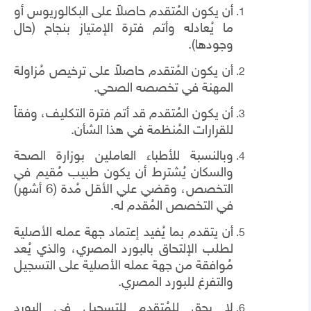
أن يكون المُتقدم حاصلاً على البكالوريوس أو
ما يُعادله وأتم فترة الإمتياز بنجاح (حال
وجودها).
أن يكون المُتقدم حاصلاً على ترخيص مُزاولة
المهنة في تخصصه الصحي.
أن يكون المُتقدم قد أتم فترة التكليف، وفقاً
للقرارات المُنظمة في هذا الشأن.
وبالنسبة للأطباء العاملين بوزارة الصحة
والسكان يُشترط أن يكون طبيب مُقيم في
التخصص، وقضي علي الأقل مُدة (6 أشهر)
في التخصص المُقدم له.
أن يتقدم بما يُفيد إعتماد جهة عمله الأصلية
لطلب الإلتحاق بالبورد المصري، والذي يُعد
مُوافقة من جهة عمله الأصلية على التسجيل
والتفرغ للبورد المصري.
لا يحق للمُتقدم للتسجيل في البورد