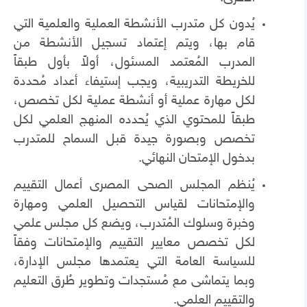
يُدون كل متدرب الأنشطة العملية والعلمية التي
قام بها، ويتم إعتماد تسجيل الأنشطة من
المدرب المُعتمد المسئول، أولاً بأول طبقاً
للخريطة التدريبية، ويجب إستيفاء أعداد مُحددة
لكل مهارة عملية أو أنشطة عملية لكل تخصص،
طبقاً للمحتوي الذي يُحدده المنهج العلمي لكل
تخصص وبصورة جيدة قبل السماح للمتدرب
بدخول الإمتحان النهائي.
يُنظم المجلس الصحى المصرى أعمال التقييم
والإمتحانات لقياس التحصيل العلمي ومهارة
وخبرة وسلوك المُتدرب، ويضع كل مجلس علمي
لكل تخصص معايير التقييم والإمتحانات وفقاً
للسياسة العامة التي يعتمدها مجلس الإدارة،
وبما يتماشى مع مُستجدات وتطوير طُرق التعليم
والتقييم العلمي.