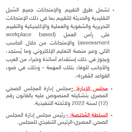
تشمل طرق التقييم والإمتحانات جميع السُبل
التقليدية والحديثة للتقييم بما في ذلك الإمتحانات
التحريرية والشفوية والعملية والإكلينيكية والتقييم
على رأس العمل (
workplace based
assessment
) والإمتحانات من خلال الحاسب
الآلي وعبر منصة التعليم الإلكتروني وما يُستجد،
ويجوز في ذلك إستقدام أساتذة وخبراء من العرب
والأجانب للوفاء بتلك المهمة - وذلك في ضوء
القواعد المُقررة-.
-
مجلس الإدارة:
مجلس إدارة المجلس الصحي
المصري بتشكيله المنصوص عليه بالقانون رقم
(12) لسنة 2022 ولائحته التنفيذية.
السلطة المُختصة: -
رئيس مجلس إدارة المجلس
الصحي المصري-الرئيس التنفيذي للمجلس.