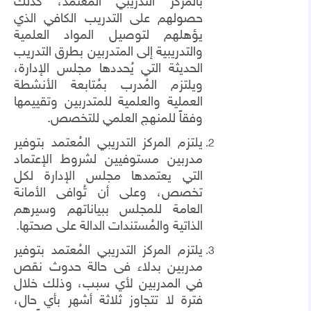
بالمركز التدريبي المُعتمد، كذلك
حصولهم على التدريب الكافي الذي
يؤهلهم لتوصيل المواد العلمية
والتدريبية إلى المتدربين بطرق التدريب
الحديثة التي يُحددها مجلس الإدارة،
ويلتزم المُدرب بمُتابعة الأنشطة
العملية والعلمية للمتدربين وتقييمها
وفقاً للمنهج العلمي للتخصص.
يلتزم المركز التدريبي المُعتمد بتوفير
مدربين مستوفيين لشروط الإعتماد
التي يعتمدها مجلس الإدارة لكل
تخصص، وعلى أن تُوافى الأمانة
العامة للمجلس ببياناتهم وسيرهم
الذاتية والمُستندات الدالة على صحتها.
يلتزم المركز التدريبي المُعتمد بتوفير
مدربين بدلاء فى حالة حدوث نقص
في المدربين لأي سبب، وذلك خلال
فترة لا تتجاوز ثلاثة أشهر بأي حال،