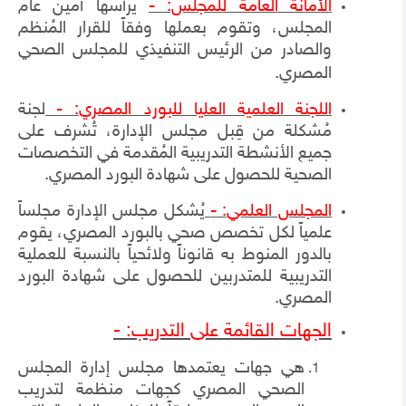
الأمانة العامة للمجلس: -
يرأسها أمين عام
المجلس، وتقوم بعملها وفقاً للقرار المُنظم
والصادر من الرئيس التنفيذي للمجلس الصحي
المصري.
اللجنة العلمية العليا للبورد المصري:
-
لجنة
مُشكلة من قِبل مجلس الإدارة، تُشرف على
جميع الأنشطة التدريبية المُقدمة في التخصصات
الصحية للحصول على شهادة البورد المصري.
المجلس العلمي:
-
يُشكل مجلس الإدارة مجلساً
علمياً لكل تخصص صحي بالبورد المصري، يقوم
بالدور المنوط به قانوناً ولائحياً بالنسبة للعملية
التدريبية للمتدربين للحصول على شهادة البورد
المصري.
الجهات القائمة على التدريب: -
هي جهات يعتمدها مجلس إدارة المجلس
الصحي المصري كجهات منظمة لتدريب