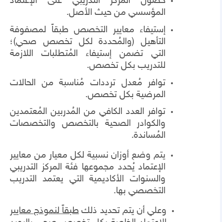
حصول المركز التدريبي على الإعتماد
المؤسسي من حيث الأصل.
إستيفاء معايير التخصص طبقاً لمصفوفة
التأهيل (والمُحددة لكل تخصص صحي)؛
التي تضمن إستيفاء المُتطلبات اللازمة
للتدريب بكل تخصص.
توافر مُعدل ترددات مُناسبة من الحالات
المرضية بكل تخصص.
توافر العدد الكافي من المُدربين المُعتمدين
والكوادر الصحية بالتخصص والتخصصات
المُساندة.
يتم وضع أوزان نسبية لكل معيار من معايير
الإعتماد يُحدد مجموعها فئة المركز التدريبي
والسنوات الأكاديمية التي يعتمد التدريب
التخصصي بها.
وعلي أن يتم تحديد ذلك
طبقاً لنموذج معايير