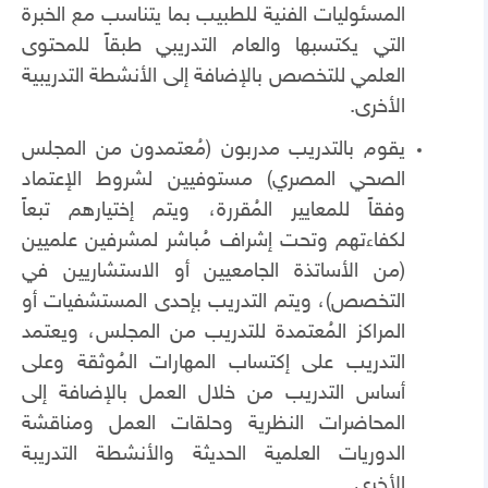
المسئوليات الفنية للطبيب بما يتناسب مع الخبرة
التي يكتسبها والعام التدريبي طبقاً للمحتوى
العلمي للتخصص بالإضافة إلى الأنشطة التدريبية
الأخرى.
يقوم بالتدريب مدربون (مُعتمدون من المجلس
الصحي المصري) مستوفيين لشروط الإعتماد
وفقاً للمعايير المُقررة، ويتم إختيارهم تبعاً
لكفاءتهم وتحت إشراف مُباشر لمشرفين علميين
(من الأساتذة الجامعيين أو الاستشاريين في
التخصص)، ويتم التدريب بإحدى المستشفيات أو
المراكز المُعتمدة للتدريب من المجلس، ويعتمد
التدريب على إكتساب المهارات المُوثقة وعلى
أساس التدريب من خلال العمل بالإضافة إلى
المحاضرات النظرية وحلقات العمل ومناقشة
الدوريات العلمية الحديثة والأنشطة التدريبة
الأخرى.