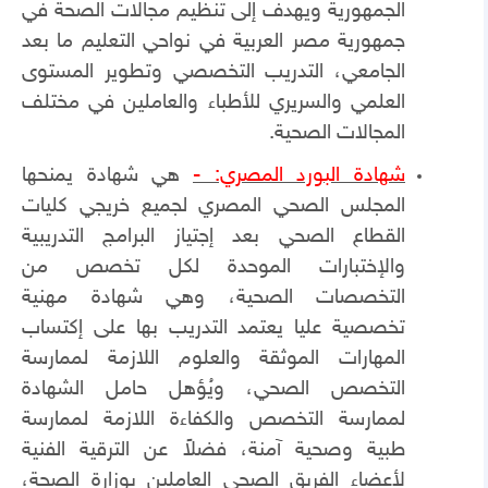
الجمهورية ويهدف إلى تنظيم مجالات الصحة في
جمهورية مصر العربية في نواحي التعليم ما بعد
الجامعي، التدريب التخصصي وتطوير المستوى
العلمي والسريري للأطباء والعاملين في مختلف
المجالات الصحية.
شهادة البورد المصري: -
هي شهادة يمنحها
المجلس الصحي المصري لجميع خريجي كليات
القطاع الصحي بعد إجتياز البرامج التدريبية
والإختبارات الموحدة لكل تخصص من
التخصصات الصحية، وهي شهادة مهنية
تخصصية عليا يعتمد التدريب بها على إكتساب
المهارات الموثقة والعلوم اللازمة لممارسة
التخصص الصحي، ويُؤهل حامل الشهادة
لممارسة التخصص والكفاءة اللازمة لممارسة
طبية وصحية آمنة، فضلاً عن الترقية الفنية
لأعضاء الفريق الصحي العاملين بوزارة الصحة،