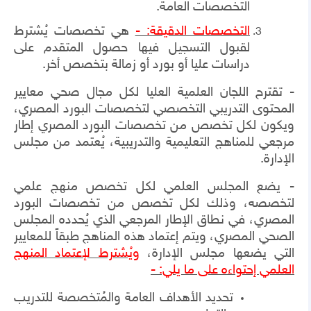
التخصصات العامة.
التخصصات الدقيقة: -
هي تخصصات يُشترط
لقبول التسجيل فيها حصول المتقدم على
دراسات عليا أو بورد أو زمالة بتخصص أخر.
-
تقترح اللجان العلمية العليا لكل مجال صحي معايير
المحتوى التدريبي التخصصي لتخصصات البورد المصري،
ويكون لكل تخصص من تخصصات البورد المصري إطار
مرجعي للمناهج التعليمية والتدريبية، يُعتمد من مجلس
الإدارة.
- يضع المجلس العلمي لكل تخصص منهج علمي
لتخصصه، وذلك لكل تخصص من تخصصات البورد
المصري، في نطاق الإطار المرجعي الذي يُحدده المجلس
الصحي المصري، ويتم إعتماد هذه المناهج طبقاً للمعايير
التي يضعها مجلس الإدارة،
ويُشترط لإعتماد المنهج
العلمي إحتواءه على ما يلي: -
تحديد الأهداف العامة والمُتخصصة للتدريب