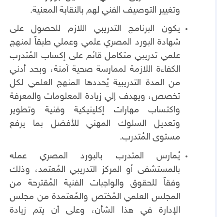
وتغيير التوصيف الفني لهم بالنقابة المعنية.
يكون البرنامج التدريبي اللازم للحصول على
شهادة البورد المصري علمي وعملي طبقاً لمنهج
علمي تدريبي متكامل قائم على إكساب المُتدرب
الكفاءة اللازمة لممارسة صحية آمنة، وبحد أدني
من المدة التدريبية يُحددها المنهج العلمي لكل
تخصص، ويهدف إلي زيادة المعلومات والمعرفة
واكتساب مهارات إكلينيكية وفنية وتطوير
وتعديل السلوك المهني للأفضل بما يرفع
مستوى المُتدرب.
يُمارس المتدرب بالبورد المصري عمله
بالمستشفى أو المركز التدريبي المُعتمد، وذلك
وفقاً للحقوق والواجبات الفنية المُقترحة من
المجلس العلمي المُختص والمُعتمدة من مجلس
الإدارة في هذا الشأن، وعلى أن يتم زيادة