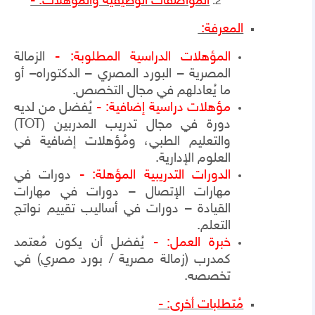
المواصفات الوظيفية والمؤهلات: -
المعرفة:
المؤهلات الدراسية المطلوبة:
-
الزمالة
المصرية – البورد المصري – الدكتوراه– أو
ما يُعادلهم في مجال التخصص.
مؤهلات دراسية إضافية: -
يُفضل من لديه
دورة في مجال تدريب المدربين (
TOT
)
والتعليم الطبي،
و
مُؤهلات إضافية في
العلوم الإدارية.
الدورات التدريبية المؤهلة: -
دورات في
مهارات الإتصال – دورات في مهارات
القيادة – دورات في أساليب تقييم نواتج
التعلم.
خبرة العمل: -
يُفضل أن يكون مُعتمد
كمدرب (زمالة مصرية / بورد مصري) في
تخصصه.
مُتطلبات أخرى: -