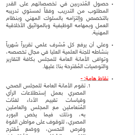
حصول المُتدربين في تخصصاتهم على القدر
المطلوب من التدريب وفقاً لمستوي تدريبه
بالتخصص وإلتزامه بالسلوك المهني وبنظام
العمل وبمهامه الوظيفية وبالمواثيق الأخلاقية
المهنية.
وعلي أن يرفع كل مُشرف علمي تقريراً شهرياً
بنشاطه للجنة العلمية العليا في مجال تخصصه،
وتوافى الأمانة العامة للمجلس بكافة التقارير
والتوصيات المُقترحة بناءً عليها.
نقاط هامة: -
تقوم الأمانة العامة للمجلس الصحي
المصري بعمل إستطلاعات الرأي
وقياسات تقييم الأداء لفئات
المُتعاملين مع المجلس والعاملين
به، وذلك فيما يخص البورد
المصري، للوقوف على مواطن القوة
وفرص التحسن، ووضع مُقترح