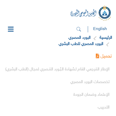
English
الرئيسية
البورد المصري
البورد المصري للطب البشري
تحميل
الإطار المَرجعي العَام لـشهادة الـبُـورد المَـصري لمجال (الطب البشري)
تخصصات البورد المصري
الإعتماد وضمان الجودة
التدريب