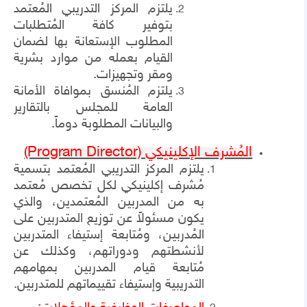
يلتزم المركز التدريبي المُعتمد
بتوفير كافة المُتطلبات
المطلوب الإستعانة بها لضمان
القيام بعمله من موارد بشرية
ومقر وتجهيزات.
يلتزم المُنسق بموافاة الأمانة
العامة للمجلس بالتقارير
والبيانات المطلوبة دوماً.
المُشرف الإكلينيكي
(Program Director)
يلتزم المركز التدريبي المُعتمد بتسمية
مُشرف إكلينيكي لكل تخصص مُعتمد
به من المدربين المُعتمدين، والذي
يكون مسئولاً عن توزيع المتدربين على
المُدربين، ومُتابعة إستيفاء المتدربين
لأنشطتهم ودوراتهم، وكذلك عن
مُتابعة قيام المدربين بمهامهم
التدريبية وإستيفاء تقييماتهم للمتدربين.