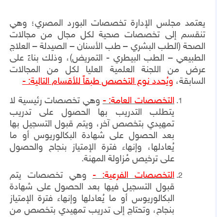
يعتمد مجلس الإدارة تخصصات البورد المصري؛ وهي
تنقسم إلى تخصصات صحية لكل مجال من مجالات
الصحة (الطب البشري – طب الأسنان – الصيدلة – العلاج
الطبيعي – الطب البيطري - التمريض)، وذلك بناءً على
عرض من اللجنة العلمية العليا لكل من المجالات
السابقة،
ويُحدد نوع التخصص طبقاً للأقسام التالية: -
التخصصات العامة: -
وهي تخصصات رئيسية لا
يتطلب التدريب بها الحصول على تدريب
تمهيدي بتخصص آخر، ويتم قبول التسجيل بها
بعد الحصول على شهادة البكالوريوس أو ما
يُعادلها، وإنهاء فترة الإمتياز بنجاح والحصول
على ترخيص مُزاولة المهنة.
التخصصات الفرعية: -
وهي تخصصات يتم
قبول التسجيل فيها بعد الحصول على شهادة
البكالوريوس أو ما يُعادلها وإنهاء فترة الإمتياز
بنجاح، وتحتاج إلى تدريب تمهيدي بتخصص من