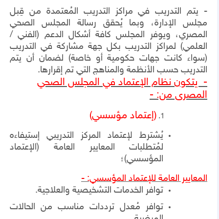
- يتم التدريب في مراكز التدريب المُعتمدة من قِبل
مجلس الإدارة، وبما يُحقق رسالة المجلس الصحي
المصري، ويوفر المجلس كافة أشكال الدعم (الفني /
العلمي) لمراكز التدريب بكل جهة مشاركة في التدريب
(سواء كانت جهات حكومية أو خاصة) لضمان أن يتم
التدريب حسب الأنظمة والمناهج التي تم إقرارها.
- يتكون نظام الإعتماد في المجلس الصحي
المصرى من: -
(إعتماد مؤسسي)
يُشترط لإعتماد المركز التدريبي إستيفاءه
لمُتطلبات المعايير العامة (الإعتماد
المؤسسي)؛
المعايير العامة للإعتماد المؤسسي: -
توافر الخدمات التشخيصية والعلاجية.
توافر مُعدل ترددات مناسب من الحالات