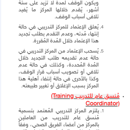
ويكون الوقف لمدة لا تزيد على ستة
أشهر، يُقدم خلالها المركز ما يُفيد
تلافى أسباب الوقف.
يُعلق الإعتماد للمركز التدريبي في حالة
إنتهاء مُدته، وعدم التقدم بطلب تجديد
هذا الإعتماد خلال المُدة المُقررة.
يُسحب الإعتماد من المركز التدريبي في
حالة عدم تقديمه طلب التجديد خلال
المُدة المُحددة، وكذلك في حالة عدم
تلافي أو تصويب أسباب قرار الوقف،
وكذا بالأحرى في حالة إنتفاء أهلية هذا
المركز بسبب الإغلاق أو تغيير طبيعته.
مُنسق عام للتدريب
(Training
Coordinator)
يلتزم المركز التدريبي المُعتمد بتسمية
مُنسق عام للتدريب من العاملين
بالمركز من أعضاء الفريق الصحي، وفقاً