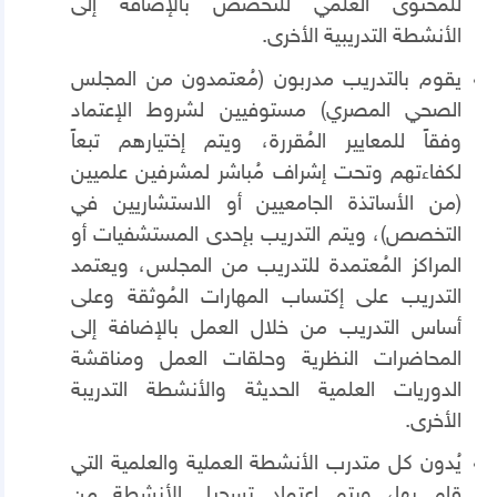
للمحتوى العلمي للتخصص بالإضافة إلى
الأنشطة التدريبية الأخرى.
يقوم بالتدريب مدربون (مُعتمدون من المجلس
الصحي المصري) مستوفيين لشروط الإعتماد
وفقاً للمعايير المُقررة، ويتم إختيارهم تبعاً
لكفاءتهم وتحت إشراف مُباشر لمشرفين علميين
(من الأساتذة الجامعيين أو الاستشاريين في
التخصص)، ويتم التدريب بإحدى المستشفيات أو
المراكز المُعتمدة للتدريب من المجلس، ويعتمد
التدريب على إكتساب المهارات المُوثقة وعلى
أساس التدريب من خلال العمل بالإضافة إلى
المحاضرات النظرية وحلقات العمل ومناقشة
الدوريات العلمية الحديثة والأنشطة التدريبة
الأخرى.
يُدون كل متدرب الأنشطة العملية والعلمية التي
قام بها، ويتم إعتماد تسجيل الأنشطة من