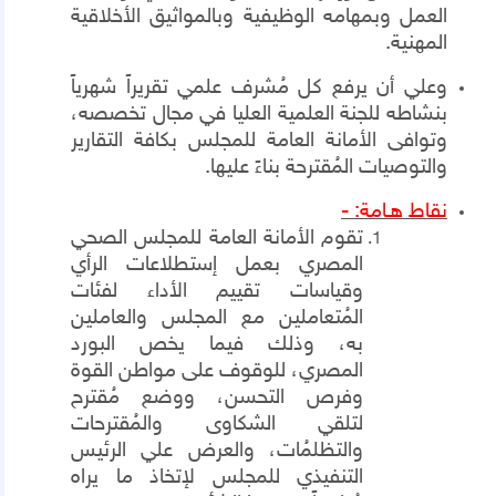
العمل وبمهامه الوظيفية وبالمواثيق الأخلاقية
المهنية.
وعلي أن يرفع كل مُشرف علمي تقريراً شهرياً
بنشاطه للجنة العلمية العليا في مجال تخصصه،
وتوافى الأمانة العامة للمجلس بكافة التقارير
والتوصيات المُقترحة بناءً عليها.
نقاط هـامة: -
تقوم الأمانة العامة للمجلس الصحي
المصري بعمل إستطلاعات الرأي
وقياسات تقييم الأداء لفئات
المُتعاملين مع المجلس والعاملين
به، وذلك فيما يخص البورد
المصري، للوقوف على مواطن القوة
وفرص التحسن، ووضع مُقترح
لتلقي الشكاوى والمُقترحات
والتظلمُات، والعرض علي الرئيس
التنفيذي للمجلس لإتخاذ ما يراه