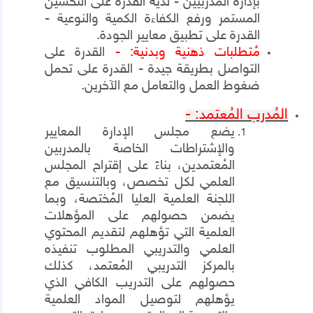
بإدارة المُدربيين - لديه القدرة على التحسين
المستمر ورفع الكفاءة الكمية والنوعية -
القدرة على تطبيق معايير الجودة.
مُتطلبات ذهنية وبدنية: -
القدرة على
التواصل بطريقة جيدة - القدرة على تحمل
ضغوط العمل والتعامل مع الآخرين.
المُدرب المُعتمد: -
يضع مجلس الإدارة المعايير
والإشتراطات الخاصة بالمدربين
المُعتمدين، بناءً على إقتراح المجلس
العلمي لكل تخصص، وبالتنسيق مع
اللجنة العلمية العليا المُختصة، وبما
يضمن حصولهم على المؤهلات
العلمية التي تؤهلهم لتقديم المحتوي
العلمي والتدريبي المطلوب تنفيذه
بالمركز التدريبي المُعتمد، كذلك
حصولهم على التدريب الكافي الذي
يؤهلهم لتوصيل المواد العلمية