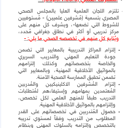
تلتزم اللجان العلمية العليا بالمجلس الصحي
المصري بتسمية (مُشرفين علميين) - مُستوفيين
للشروط التي تضعها-، ويشرف كل منهم على
مركز تدريبي أو أكثر في نطاق جغرافي مُحدد،
ويُتابع كل منهم في تخصصه الصحي ما يلي: -
إلتزام المراكز التدريبية بالمعايير التي تضمن
جودة التعليم المهني والتدريب السريري
والخاصة بتخصصاتهم وكذلك إلتزامهم
بالمواثيق الأخلاقية المهنية، وبالمعايير التي
تضمن تحقيق الممارسة الصحية الآمنة.
إلتزام المُشرفين الاكلينيكيين والمُدربين
المُعتمدين بمهامهم وإستيفاءهم لمُتطلبات
التدريب طبقاً للمنهج العلمي لكل تخصص،
وإلتزامهم بالمواثيق الأخلاقية المهنية.
حصول المُتدربين في تخصصاتهم على القدر
المطلوب من التدريب وفقاً لمستوي تدريبه
بالتخصص وإلتزامه بالسلوك المهني وبنظام