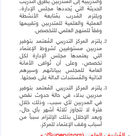
والتدريبية إلى المتدربين بطرق التدريب
الحديثة التي يُحددها مجلس الإدارة،
ويلتزم المُدرب بمُتابعة الأنشطة
العملية والعلمية للمتدربين وتقييمها
وفقاً للمنهج العلمي للتخصص.
يلتزم المركز التدريبي المُعتمد بتوفير
مدربين مستوفيين لشروط الإعتماد
التي يعتمدها مجلس الإدارة لكل
تخصص، وعلى أن تُوافى الأمانة
العامة للمجلس ببياناتهم وسيرهم
الذاتية والمُستندات الدالة على صحتها.
يلتزم المركز التدريبي المُعتمد بتوفير
مدربين بدلاء في حالة حدوث نقص
في المدربين لأي سبب، وذلك خلال
فترة لا تتجاوز ثلاثة أشهر بأي حال،
ويعد الإخلال بذلك الإلتزام سبباً من
أسباب وقف الإعتماد للمركز.
المُشرف العلمي
(Supervisors)
: -