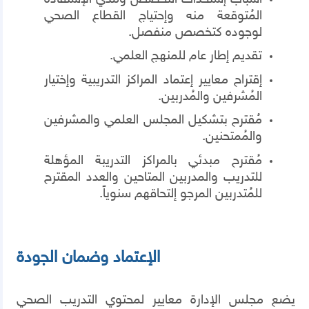
المُتوقعة منه وإحتياج القطاع الصحي
لوجوده كتخصص منفصل.
تقديم إطار عام للمنهج العلمي.
إقتراح معايير إعتماد المراكز التدريبية وإختيار
المُشرفين والمُدربين.
مُقترح بتشكيل المجلس العلمي والمشرفين
والمُمتحنين.
مُقترح مبدئي بالمراكز التدريبة المؤهلة
للتدريب والمدربين المتاحين والعدد المقترح
للمُتدربين المرجو إلتحاقهم سنوياً.
الإعتماد وضمان الجودة
يضع مجلس الإدارة معايير لمحتوي التدريب الصحي