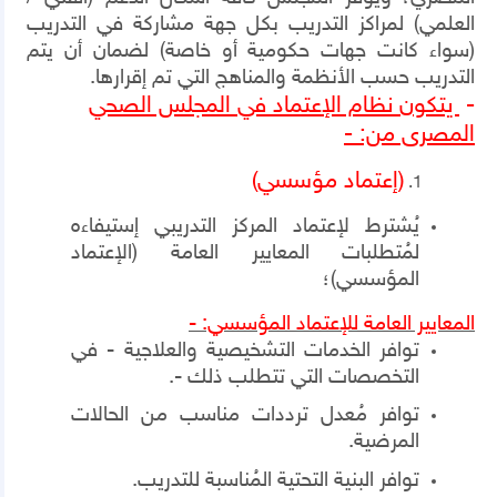
العلمي) لمراكز التدريب بكل جهة مشاركة في التدريب
(سواء كانت جهات حكومية أو خاصة) لضمان أن يتم
التدريب حسب الأنظمة والمناهج التي تم إقرارها.
-
يتكون نظام الإعتماد في المجلس الصحي
المصرى من: -
(إعتماد مؤسسي)
يُشترط لإعتماد المركز التدريبي إستيفاءه
لمُتطلبات المعايير العامة (الإعتماد
المؤسسي)؛
المعايير العامة للإعتماد المؤسسي: -
توافر الخدمات التشخيصية والعلاجية - في
التخصصات التي تتطلب ذلك -.
توافر مُعدل ترددات مناسب من الحالات
المرضية.
توافر البنية التحتية المُناسبة للتدريب.