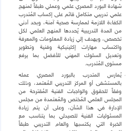
شهادة البورد المصري علمي وعملي طبقاً لمنهج
علمي تدريبي متكامل قائم على إكساب المُتدرب
الكفاءة اللازمة لممارسة صحية آمنة، وبحد أدني
من المدة التدريبية يُحددها المنهج العلمي لكل
تخصص، ويهدف إلي زيادة المعلومات والمعرفة
واكتساب مهارات إكلينيكية وفنية وتطوير
وتعديل السلوك المهني للأفضل بما يرفع
مستوى المُتدرب.
يُمارس المتدرب بالبورد المصري عمله
بالمستشفى أو المركز التدريبي المُعتمد، وذلك
وفقاً للحقوق والواجبات الفنية المُقترحة من
المجلس العلمي المُختص والمُعتمدة من مجلس
الإدارة في هذا الشأن، وعلى أن يتم زيادة
المسئوليات الفنية للصيدلي بما يتناسب مع
الخبرة التي يكتسبها والعام التدريبي طبقاً