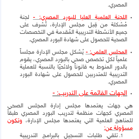
المصري.
اللجنة العلمية العليا للبورد المصري:
-
لجنة
مُشكلة من قِبل مجلس الإدارة، تُشرف على
جميع الأنشطة التدريبية المُقدمة في التخصصات
الصحية للحصول على شهادة البورد المصري.
المجلس العلمي:
-
يُشكل مجلس الإدارة مجلساً
علمياً لكل تخصص صحي بالبورد المصري، يقوم
بالدور المنوط به قانوناً ولائحيًا بالنسبة للعملية
التدريبية للمتدربين للحصول على شهادة البورد
المصري.
الجهات القائمة على التدريب: -
هي جهات يعتمدها مجلس إدارة المجلس الصحي
المصري كجهات منظمة لتدريب البورد المصري طبقاً
للمناهج العلمية التي يعتمدها مجلس الإدارة،
وتكون
مسؤولة عن:
تلقي طلبات التسجيل بالبرامج التدريبية