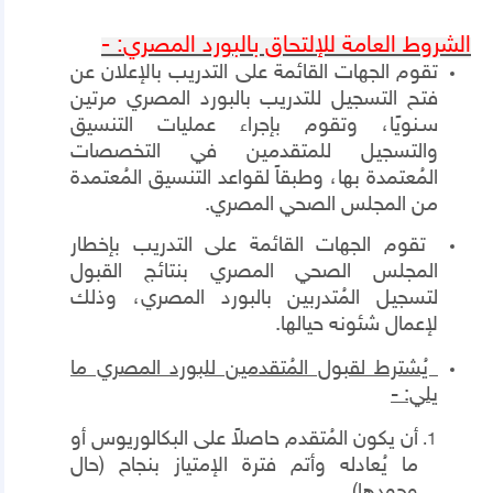
الشروط العامة للإلتحاق بالبورد المصري: -
تقوم الجهات القائمة على التدريب بالإعلان عن
فتح التسجيل للتدريب بالبورد المصري مرتين
ﺳـﻨﻮﻳًﺎ، وتقوم بإجراء عمليات التنسيق
والتسجيل للمتقدمين في التخصصات
المُعتمدة بها، وطبقاً لقواعد التنسيق المُعتمدة
من المجلس الصحي المصري.
تقوم الجهات القائمة على التدريب بإخطار
المجلس الصحي المصري بنتائج القبول
لتسجيل المُتدربين بالبورد المصري، وذلك
لإعمال شئونه حيالها.
يُشترط لقبول المُتقدمين للبورد المصري ما
يلي: -
أن يكون المُتقدم حاصلاً على البكالوريوس أو
ما يُعادله وأتم فترة الإمتياز بنجاح (حال
وجودها).