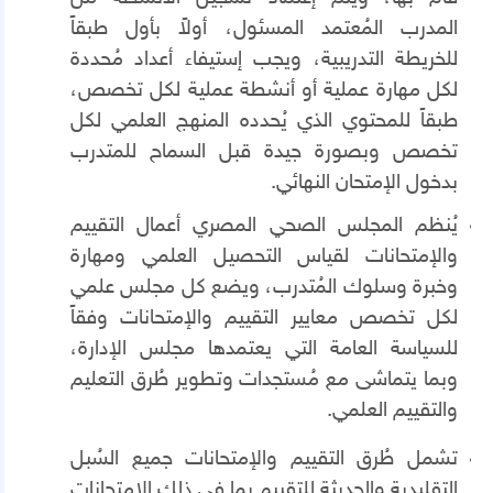
المدرب المُعتمد المسئول، أولاً بأول طبقاً
للخريطة التدريبية، ويجب إستيفاء أعداد مُحددة
لكل مهارة عملية أو أنشطة عملية لكل تخصص،
طبقاً للمحتوي الذي يُحدده المنهج العلمي لكل
تخصص وبصورة جيدة قبل السماح للمتدرب
بدخول الإمتحان النهائي.
يُنظم المجلس الصحي المصري أعمال التقييم
والإمتحانات لقياس التحصيل العلمي ومهارة
وخبرة وسلوك المُتدرب، ويضع كل مجلس علمي
لكل تخصص معايير التقييم والإمتحانات وفقاً
للسياسة العامة التي يعتمدها مجلس الإدارة،
وبما يتماشى مع مُستجدات وتطوير طُرق التعليم
والتقييم العلمي.
تشمل طُرق التقييم والإمتحانات جميع السُبل
التقليدية والحديثة للتقييم بما في ذلك الإمتحانات