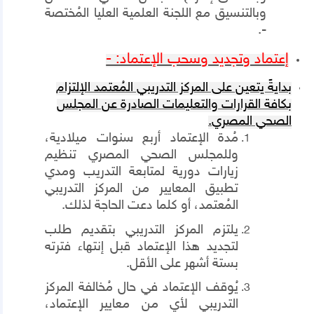
وبالتنسيق مع اللجنة العلمية العليا المُختصة
-.
إعتماد وتجديد وسحب الإعتماد: -
بدايةً يتعين على المركز التدريبي المُعتمد الإلتزام
بكافة القرارات والتعليمات الصادرة عن المجلس
الصحي المصري.
مُدة الإعتماد أربع سنوات ميلادية،
وللمجلس الصحي المصري تنظيم
زيارات دورية لمتابعة التدريب ومدي
تطبيق المعايير من المركز التدريبي
المُعتمد، أو كلما دعت الحاجة لذلك.
يلتزم المركز التدريبي بتقديم طلب
لتجديد هذا الإعتماد قبل إنتهاء فترته
بستة أشهر على الأقل.
يُوقف الإعتماد في حال مُخالفة المركز
التدريبي لأي من معايير الإعتماد،