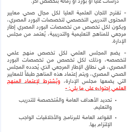
دراسات عليا أو بورد أو زمالة بتخصص أخر.
-
تقترح اللجان العلمية العليا لكل مجال صحي معايير
المحتوى التدريبي التخصصي لتخصصات البورد المصري،
ويكون لكل تخصص من تخصصات البورد المصري إطار
مرجعي للمناهج التعليمية والتدريبية، يُعتمد من مجلس
الإدارة.
- يضع المجلس العلمي لكل تخصص منهج علمي
لتخصصه، وذلك لكل تخصص من تخصصات البورد
المصري، في نطاق الإطار المرجعي الذي يُحدده المجلس
الصحي المصري، ويتم إعتماد هذه المناهج طبقاً للمعايير
التي يضعها مجلس الإدارة،
ويُشترط لإعتماد المنهج
العلمي إحتواءه على ما يلي: -
تحديد الأهداف العامة والمُتخصصة للتدريب
والتعليم.
القواعد العامة للبرنامج والأخلاقيات الواجب
الإلتزام بها.