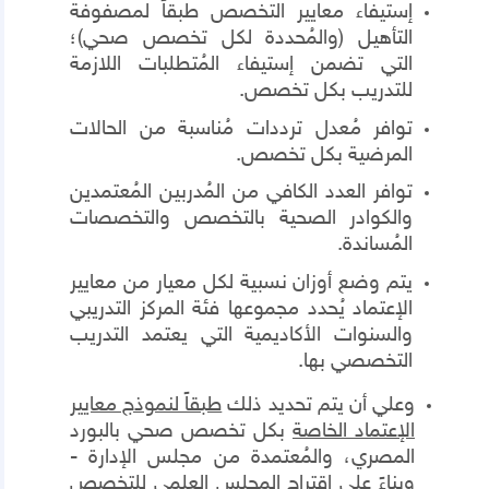
إستيفاء معايير التخصص طبقاً لمصفوفة
التأهيل (والمُحددة لكل تخصص صحي)؛
التي تضمن إستيفاء المُتطلبات اللازمة
للتدريب بكل تخصص.
توافر مُعدل ترددات مُناسبة من الحالات
المرضية بكل تخصص.
توافر العدد الكافي من المُدربين المُعتمدين
والكوادر الصحية بالتخصص والتخصصات
المُساندة.
يتم وضع أوزان نسبية لكل معيار من معايير
الإعتماد يُحدد مجموعها فئة المركز التدريبي
والسنوات الأكاديمية التي يعتمد التدريب
التخصصي بها.
وعلي أن يتم تحديد ذلك
طبقاً لنموذج معايير
الإعتماد الخاصة
بكل تخصص صحي بالبورد
المصري، والمُعتمدة من مجلس الإدارة -
وبناءً على إقتراح المجلس العلمي للتخصص