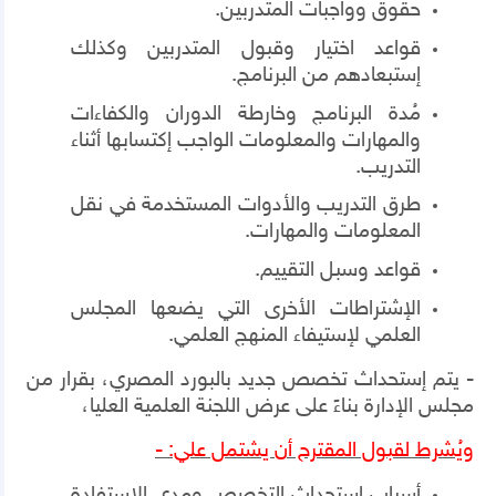
حقوق وواجبات المتدربين.
قواعد اختيار وقبول المتدربين وكذلك
إستبعادهم من البرنامج.
مُدة البرنامج وخارطة الدوران والكفاءات
والمهارات والمعلومات الواجب إكتسابها أثناء
التدريب.
طرق التدريب والأدوات المستخدمة في نقل
المعلومات والمهارات.
قواعد وسبل التقييم.
الإشتراطات الأخرى التي يضعها المجلس
العلمي لإستيفاء المنهج العلمي.
- يتم إستحداث تخصص جديد بالبورد المصري، بقرار من
مجلس الإدارة بناءً على عرض اللجنة العلمية العليا،
ويُشرط لقبول المقترح أن يشتمل علي: -
أسباب إستحداث التخصص ومدي الإستفادة