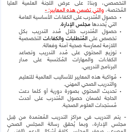
التخصصي، وبناءً على عرض اللجنة العلمية العليا
المُختصة،
والتي تضمن هذه المعايير: -
حصول المُتدرب على الكفاءات الأساسية العامة
التي يُحددها
مجلس الإدارة.
حصول المُتدرب خلال مُدد التدريب بكل
تخصص على
المُتطلبات والكفاءات
التخصصية
اللازمة لممارسة صحية آمنة وفعالة.
توزيع المحتوي على مُدد التدريب وتصاعد
الكفاءات والمهارات المُكتسبة على مدار
البرنامج التدريبي.
مُواكبة هذه المعايير للأساليب العالمية للتعليم
والتدريب الصحي المهني.
تحديث المحتوي بصورة دورية أو كلما دعت
الحاجة لضمان حصول المُتدرب على أحدث
مُستجدات العلوم الصحية.
- يتم التدريب في مراكز التدريب المُعتمدة من قِبل
مجلس الإدارة، وبما يُحقق رسالة المجلس الصحي
المصري، ويوفر المجلس كافة أشكال الدعم (الفني /