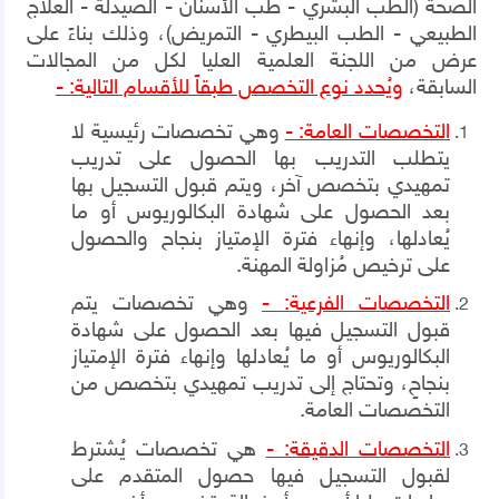
الصحة (الطب البشري - طب الأسنان - الصيدلة - العلاج
الطبيعي - الطب البيطري - التمريض)، وذلك بناءً على
عرض من اللجنة العلمية العليا لكل من المجالات
السابقة،
ويُحدد نوع التخصص طبقاً للأقسام التالية: -
التخصصات العامة: -
وهي تخصصات رئيسية لا
يتطلب التدريب بها الحصول على تدريب
تمهيدي بتخصص آخر، ويتم قبول التسجيل بها
بعد الحصول على شهادة البكالوريوس أو ما
يُعادلها، وإنهاء فترة الإمتياز بنجاح والحصول
على ترخيص مُزاولة المهنة.
التخصصات الفرعية: -
وهي تخصصات يتم
قبول التسجيل فيها بعد الحصول على شهادة
البكالوريوس أو ما يُعادلها وإنهاء فترة الإمتياز
بنجاحٍ، وتحتاج إلى تدريب تمهيدي بتخصص من
التخصصات العامة.
التخصصات الدقيقة: -
هي تخصصات يُشترط
لقبول التسجيل فيها حصول المتقدم على