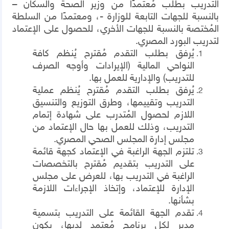
التدريب بطلب مُعتمدًا من وزير الصحة والسكان –
بالنسبة للجهات التابعة للوزارة -، ومعتمدًا من السلطة
المُختصة بالنسبة للجهات الأخري، للحصول على الإعتماد
لتدريب البورد المصري.
يُرفق بطلب التقدم مُقترح يُنظم كافة
النواحي المالية (الإيرادات وأوجه الصرف
للتدريب) والإدارية للعمل بها.
يُرفق بطلب التقدم مُقترح يُنظم عملية
التدريب وتقييمها، وطرق التوزيع والتنسيق
اللازم لحصول المُتدرب على شهادة إتمام
التدريب، وذلك للعمل بها حال الإعتماد من
مجلس إدارة المجلس الصحي المصري.
تلتزم الجهة الراغبة في الإعتماد كجهة قائمة
على التدريب بتقديم مُقترح بالتخصصات
الراغبة في التدريب بها، للعرض على مجلس
الإدارة للإعتماد، وإتخاذ الإجراءات اللازمة
بشأنها.
تقدم الجهة القائمة على التدريب بتسمية
مدير لكل برنامج مُعتمد لديها، يكون