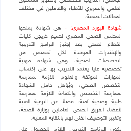
الجامعي، التدريب التخصصي وتطوير المستوى
العلمي والسريري للأطباء والعاملين في مختلف
المجالات الصحية.
شهادة البورد المصري: -
هي شهادة يمنحها
المجلس الصحي المصري لجميع خريجي كليات
القطاع الصحي بعد إجتياز البرامج التدريبية
والإختبارات الموحدة لكل تخصص من
التخصصات الصحية، وهي شهادة مهنية
تخصصية عليا يعتمد التدريب بها على إكتساب
المهارات الموثقة والعلوم اللازمة لممارسة
التخصص الصحي، ويُؤهل حامل الشهادة
لممارسة التخصص والكفاءة اللازمة لممارسة
طبية وصحية آمنة، فضلاً عن الترقية الفنية
لأعضاء الفريق الصحي العاملين بوزارة الصحة،
وتغيير التوصيف الفني لهم بالنقابة المعنية.
يكون البرنامج التدريبي اللازم للحصول على