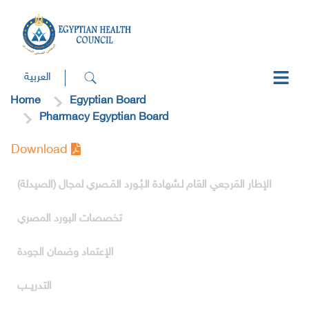
العربية
Home
Egyptian Board
Pharmacy Egyptian Board
Download
الإطار المَرجعي العَام لـشهادة الـبُـورد المَـصري لمجال (الصيدلة)
تخصصات البورد المصري
الإعتماد وضمان الجودة
التدريــب