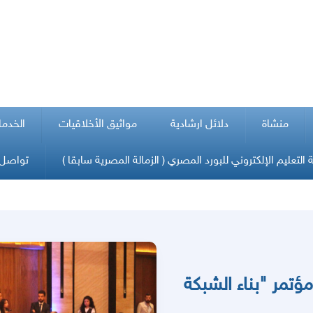
منشاة
دلائل ارشادية
مواثيق الأخلاقيات
الخدما
التعليم الإلكتروني للبورد المصري ( الزمالة المصرية سابقا )
تواصل 
مر "بناء الشبكة