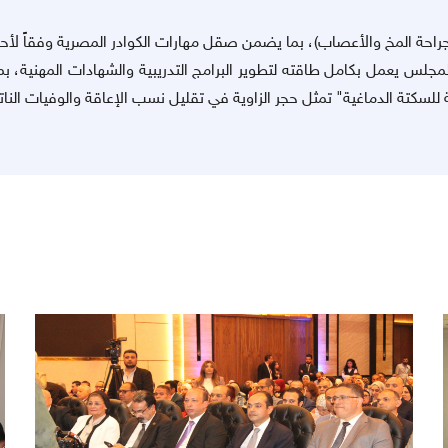
احة المخ والأعصاب)، بما يضمن صقل مهارات الكوادر المصرية وفقاً لأحد
مجلس يعمل بكامل طاقته لتطوير البرامج التدريبية والشهادات المهنية،
للسكتة الدماغية" تمثل حجر الزاوية في تقليل نسب الإعاقة والوفيات النا