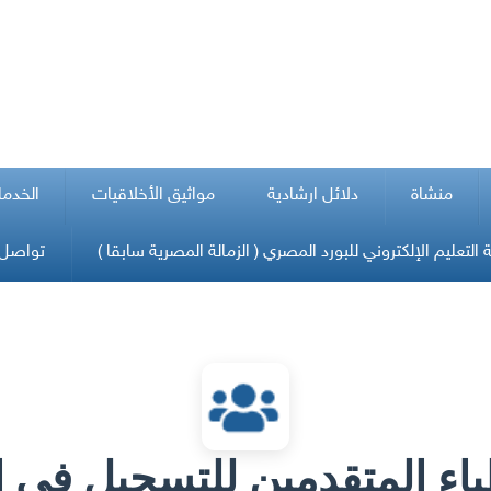
منشاة
دلائل ارشادية
مواثيق الأخلاقيات
الخدما
التعليم الإلكتروني للبورد المصري ( الزمالة المصرية سابقا )
تواصل 
باء المتقدمين للتسجيل في